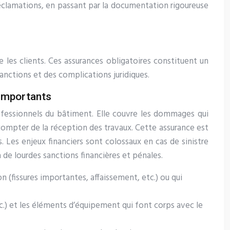
 réclamations, en passant par la documentation rigoureuse
 les clients. Ces assurances obligatoires constituent un
anctions et des complications juridiques.
 importants
rofessionnels du bâtiment. Elle couvre les dommages qui
compter de la réception des travaux. Cette assurance est
s. Les enjeux financiers sont colossaux en cas de sinistre
de lourdes sanctions financières et pénales.
 (fissures importantes, affaissement, etc.) ou qui
c.) et les éléments d’équipement qui font corps avec le