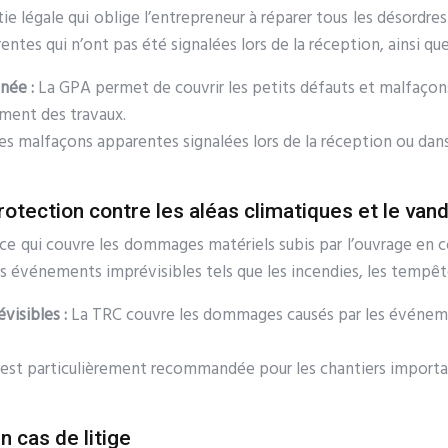
 légale qui oblige l’entrepreneur à réparer tous les désordres 
rentes qui n’ont pas été signalées lors de la réception, ainsi 
née :
La GPA permet de couvrir les petits défauts et malfaçons
ement des travaux.
les malfaçons apparentes signalées lors de la réception ou dans 
rotection contre les aléas climatiques et le van
ce qui couvre les dommages matériels subis par l’ouvrage en 
es événements imprévisibles tels que les incendies, les tempêtes
visibles :
La TRC couvre les dommages causés par les événement
 est particulièrement recommandée pour les chantiers importan
n cas de litige