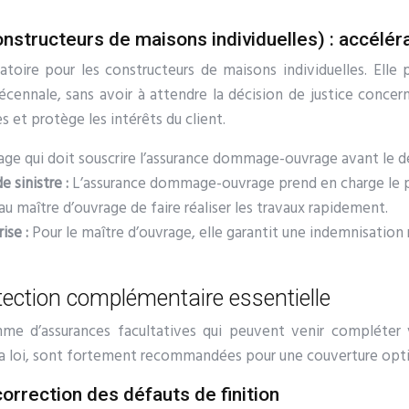
tructeurs de maisons individuelles) : accéléra
oire pour les constructeurs de maisons individuelles. Elle p
écennale, sans avoir à attendre la décision de justice concern
 et protège les intérêts du client.
rage qui doit souscrire l’assurance dommage-ouvrage avant le d
 sinistre :
L’assurance dommage-ouvrage prend en charge le pr
au maître d’ouvrage de faire réaliser les travaux rapidement.
ise :
Pour le maître d’ouvrage, elle garantit une indemnisation r
tection complémentaire essentielle
amme d’assurances facultatives qui peuvent venir compléter
 la loi, sont fortement recommandées pour une couverture opt
orrection des défauts de finition