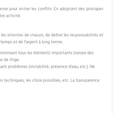
arme pour éviter les conflits. En adoptant des pratiques
re activité.
 les attentes de chacun, de définir les responsabilités et
 temps et de l’argent à long terme.
entionnant tous les éléments importants (nature des
s de litige.
tuels problèmes (instabilité, présence d’eau, etc.). Ne
es techniques, les choix possibles, etc. La transparence