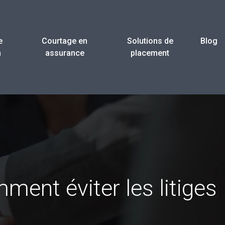
e
Courtage en
Solutions de
Blog
n
assurance
placement
ment éviter les litiges