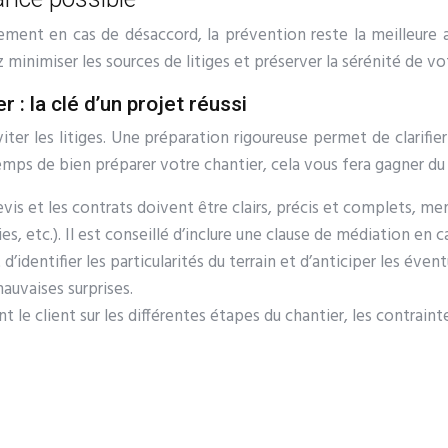
èrement en cas de désaccord, la prévention reste la meilleure 
minimiser les sources de litiges et préserver la sérénité de vot
 : la clé d’un projet réussi
ter les litiges. Une préparation rigoureuse permet de clarifier
 temps de bien préparer votre chantier, cela vous fera gagner du
evis et les contrats doivent être clairs, précis et complets, m
s, etc.). Il est conseillé d’inclure une clause de médiation en ca
’identifier les particularités du terrain et d’anticiper les éven
auvaises surprises.
 le client sur les différentes étapes du chantier, les contraint