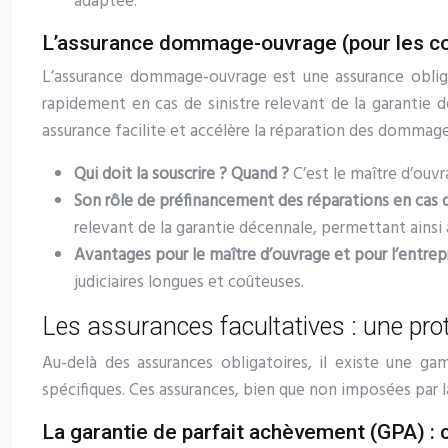
adaptée.
L’assurance dommage-ouvrage (pour les cons
L’assurance dommage-ouvrage est une assurance obligat
rapidement en cas de sinistre relevant de la garantie d
assurance facilite et accélère la réparation des dommages
Qui doit la souscrire ? Quand ?
C’est le maître d’ouv
Son rôle de préfinancement des réparations en cas de
relevant de la garantie décennale, permettant ainsi 
Avantages pour le maître d’ouvrage et pour l’entrepr
judiciaires longues et coûteuses.
Les assurances facultatives : une pro
Au-delà des assurances obligatoires, il existe une g
spécifiques. Ces assurances, bien que non imposées par
La garantie de parfait achèvement (GPA) : c