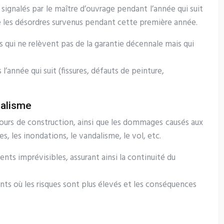
signalés par le maître d’ouvrage pendant l’année qui suit
que les désordres survenus pendant cette première année.
 qui ne relèvent pas de la garantie décennale mais qui
l’année qui suit (fissures, défauts de peinture,
dalisme
cours de construction, ainsi que les dommages causés aux
, les inondations, le vandalisme, le vol, etc.
s imprévisibles, assurant ainsi la continuité du
ts où les risques sont plus élevés et les conséquences