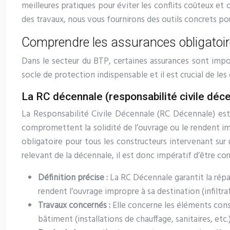
meilleures pratiques pour éviter les conflits coûteux et
des travaux, nous vous fournirons des outils concrets pou
Comprendre les assurances obligatoir
Dans le secteur du BTP, certaines assurances sont impos
socle de protection indispensable et il est crucial de le
La RC décennale (responsabilité civile déc
La Responsabilité Civile Décennale (RC Décennale) est 
compromettent la solidité de l’ouvrage ou le rendent im
obligatoire pour tous les constructeurs intervenant sur u
relevant de la décennale, il est donc impératif d’être 
Définition précise :
La RC Décennale garantit la répa
rendent l’ouvrage impropre à sa destination (infiltrat
Travaux concernés :
Elle concerne les éléments cons
bâtiment (installations de chauffage, sanitaires, etc.)