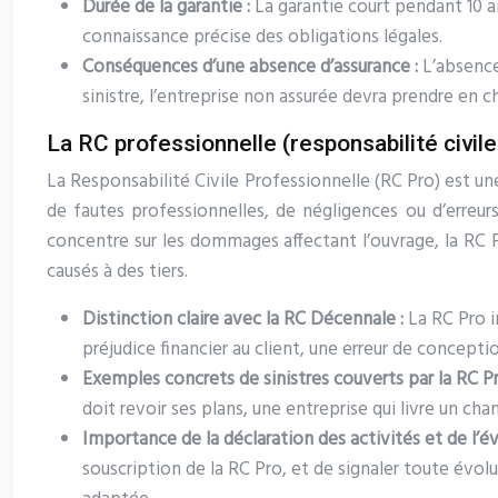
Durée de la garantie :
La garantie court pendant 10 a
connaissance précise des obligations légales.
Conséquences d’une absence d’assurance :
L’absence
sinistre, l’entreprise non assurée devra prendre en ch
La RC professionnelle (responsabilité civil
La Responsabilité Civile Professionnelle (RC Pro) est un
de fautes professionnelles, de négligences ou d’erreu
concentre sur les dommages affectant l’ouvrage, la RC P
causés à des tiers.
Distinction claire avec la RC Décennale :
La RC Pro i
préjudice financier au client, une erreur de concept
Exemples concrets de sinistres couverts par la RC P
doit revoir ses plans, une entreprise qui livre un cha
Importance de la déclaration des activités et de l’év
souscription de la RC Pro, et de signaler toute évol