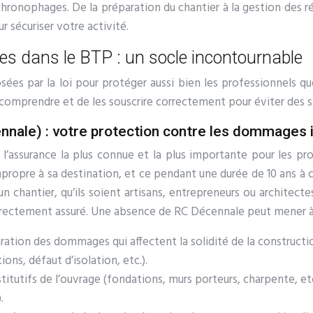
 chronophages. De la préparation du chantier à la gestion des
r sécuriser votre activité.
es dans le BTP : un socle incontournable
ées par la loi pour protéger aussi bien les professionnels que
s comprendre et de les souscrire correctement pour éviter des s
ennale) : votre protection contre les dommages
l’assurance la plus connue et la plus importante pour les p
propre à sa destination, et ce pendant une durée de 10 ans à 
n chantier, qu’ils soient artisans, entrepreneurs ou architecte
correctement assuré. Une absence de RC Décennale peut mener à 
ration des dommages qui affectent la solidité de la construction
ions, défaut d’isolation, etc.).
titutifs de l’ouvrage (fondations, murs porteurs, charpente, et
.