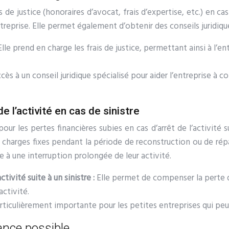
 de justice (honoraires d’avocat, frais d’expertise, etc.) en cas 
treprise. Elle permet également d’obtenir des conseils juridiqu
Elle prend en charge les frais de justice, permettant ainsi à l’
cès à un conseil juridique spécialisé pour aider l’entreprise à 
e l’activité en cas de sinistre
ur les pertes financières subies en cas d’arrêt de l’activité sui
les charges fixes pendant la période de reconstruction ou de ré
e à une interruption prolongée de leur activité.
ctivité suite à un sinistre :
Elle permet de compenser la perte de 
activité.
articulièrement importante pour les petites entreprises qui peuve
rance possible