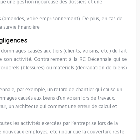
que une gestion rigoureuse des dossiers et une
es (amendes, voire emprisonnement). De plus, en cas de
 survie financière.
égligences
ommages causés aux tiers (clients, voisins, etc.) du fait
e son activité. Contrairement à la RC Décennale qui se
orporels (blessures) ou matériels (dégradation de biens)
nnale, par exemple, un retard de chantier qui cause un
mmages causés aux biens d’un voisin lors de travaux.
ur, un architecte qui commet une erreur de calcul et
outes les activités exercées par l’entreprise lors de la
de nouveaux employés, etc.) pour que la couverture reste