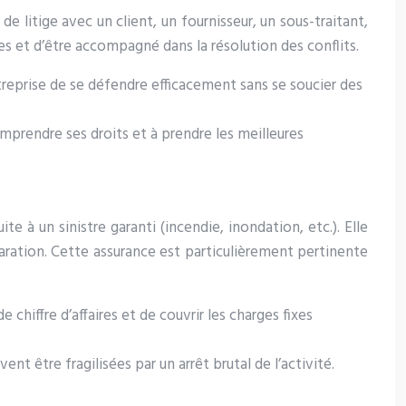
de litige avec un client, un fournisseur, un sous-traitant,
es et d’être accompagné dans la résolution des conflits.
entreprise de se défendre efficacement sans se soucier des
comprendre ses droits et à prendre les meilleures
te à un sinistre garanti (incendie, inondation, etc.). Elle
paration. Cette assurance est particulièrement pertinente
chiffre d’affaires et de couvrir les charges fixes
nt être fragilisées par un arrêt brutal de l’activité.