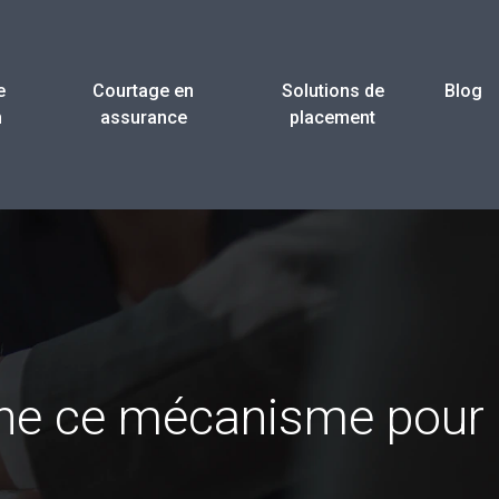
e
Courtage en
Solutions de
Blog
n
assurance
placement
nne ce mécanisme pour