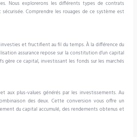
es. Nous explorerons les différents types de contrats
e et sécurisée. Comprendre les rouages de ce système est
nvesties et fructifient au fil du temps. À la différence du
lisation assurance repose sur la constitution d’un capital
ifs gère ce capital, investissant les fonds sur les marchés
 et aux plus-values générés par les investissements. Au
combinaison des deux. Cette conversion vous offre un
ctement du capital accumulé, des rendements obtenus et