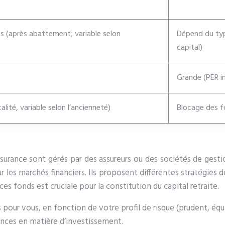
es (après abattement, variable selon
Dépend du typ
capital)
Grande (PER in
alité, variable selon l’ancienneté)
Blocage des fo
ssurance sont gérés par des assureurs ou des sociétés de gest
sur les marchés financiers. Ils proposent différentes stratégies 
 fonds est cruciale pour la constitution du capital retraite.
s pour vous, en fonction de votre profil de risque (prudent, éq
nces en matière d’investissement.