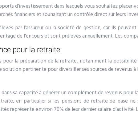
ports d’investissement dans lesquels vous souhaitez placer v
és financiers et souhaitant un contrôle direct sur leurs inve
élevés par l’assureur ou la société de gestion, car ils peuve
entage de l’encours et sont prélevés annuellement. Les compar
ce pour la retraite
s pour la préparation de la retraite, notamment la possibili
e solution pertinente pour diversifier ses sources de revenus à l
ide dans sa capacité à générer un complément de revenus pour l
traite, en particulier si les pensions de retraite de base ne
tés représente environ 70% de leur dernier salaire d’activité.