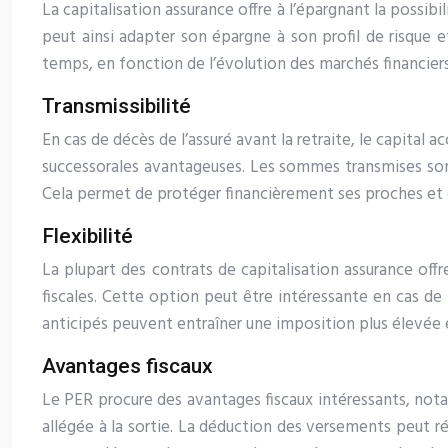
La capitalisation assurance offre à l’épargnant la possib
peut ainsi adapter son épargne à son profil de risque e
temps, en fonction de l’évolution des marchés financiers 
Transmissibilité
En cas de décès de l’assuré avant la retraite, le capital 
successorales avantageuses. Les sommes transmises sont e
Cela permet de protéger financièrement ses proches et de
Flexibilité
La plupart des contrats de capitalisation assurance offre
fiscales. Cette option peut être intéressante en cas de
anticipés peuvent entraîner une imposition plus élevée e
Avantages fiscaux
Le PER procure des avantages fiscaux intéressants, not
allégée à la sortie. La déduction des versements peut ré