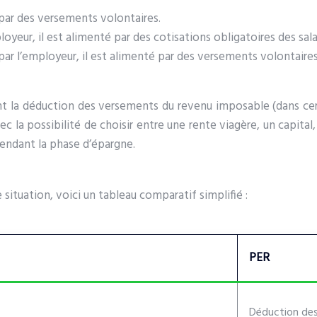
 par des versements volontaires.
oyeur, il est alimenté par des cotisations obligatoires des sala
ar l’employeur, il est alimenté par des versements volontaires
 la déduction des versements du revenu imposable (dans certai
 la possibilité de choisir entre une rente viagère, un capital
endant la phase d’épargne.
 situation, voici un tableau comparatif simplifié :
PER
Déduction des 