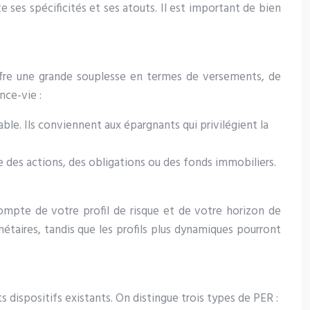
 ses spécificités et ses atouts. Il est important de bien
 offre une grande souplesse en termes de versements, de
nce-vie :
ble. Ils conviennent aux épargnants qui privilégient la
e des actions, des obligations ou des fonds immobiliers.
compte de votre profil de risque et de votre horizon de
étaires, tandis que les profils plus dynamiques pourront
s dispositifs existants. On distingue trois types de PER :