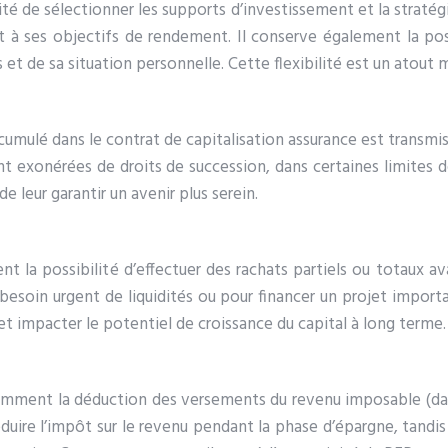
ilité de sélectionner les supports d’investissement et la straté
t à ses objectifs de rendement. Il conserve également la poss
et de sa situation personnelle. Cette flexibilité est un atout m
accumulé dans le contrat de capitalisation assurance est transmis
xonérées de droits de succession, dans certaines limites défi
 leur garantir un avenir plus serein.
nt la possibilité d’effectuer des rachats partiels ou totaux a
 besoin urgent de liquidités ou pour financer un projet import
t impacter le potentiel de croissance du capital à long terme.
amment la déduction des versements du revenu imposable (dans 
duire l’impôt sur le revenu pendant la phase d’épargne, tandis