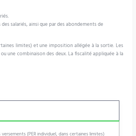
riés.
 des salariés, ainsi que par des abondements de
nes limites) et une imposition allégée à la sortie. Les
, ou une combinaison des deux. La fiscalité appliquée à la
versements (PER individuel, dans certaines limites)