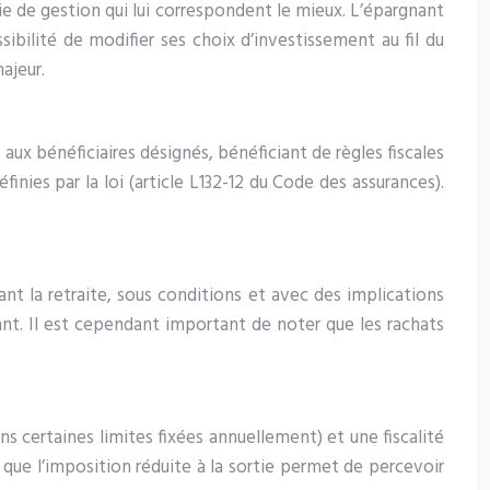
gie de gestion qui lui correspondent le mieux. L’épargnant
ibilité de modifier ses choix d’investissement au fil du
ajeur.
 aux bénéficiaires désignés, bénéficiant de règles fiscales
nies par la loi (article L132-12 du Code des assurances).
vant la retraite, sous conditions et avec des implications
ant. Il est cependant important de noter que les rachats
certaines limites fixées annuellement) et une fiscalité
 que l’imposition réduite à la sortie permet de percevoir