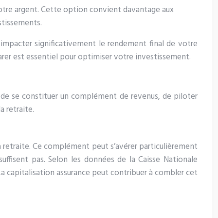
otre argent. Cette option convient davantage aux
stissements.
nt impacter significativement le rendement final de votre
er est essentiel pour optimiser votre investissement.
té de se constituer un complément de revenus, de piloter
a retraite.
a retraite. Ce complément peut s’avérer particulièrement
 suffisent pas. Selon les données de la Caisse Nationale
 La capitalisation assurance peut contribuer à combler cet