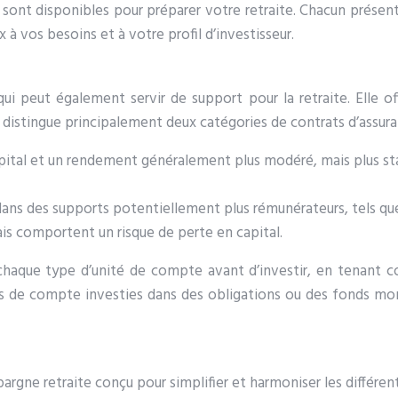
 sont disponibles pour préparer votre retraite. Chacun présente
 à vos besoins et à votre profil d’investisseur.
qui peut également servir de support pour la retraite. Elle
 distingue principalement deux catégories de contrats d’assura
apital et un rendement généralement plus modéré, mais plus sta
 dans des supports potentiellement plus rémunérateurs, tels qu
ais comportent un risque de perte en capital.
 chaque type d’unité de compte avant d’investir, en tenant 
és de compte investies dans des obligations ou des fonds mon
argne retraite conçu pour simplifier et harmoniser les différent