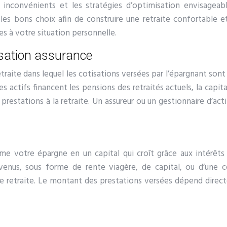
nconvénients et les stratégies d’optimisation envisageabl
re les bons choix afin de construire une retraite confortabl
es à votre situation personnelle.
sation assurance
traite dans lequel les cotisations versées par l’épargnant sont i
s actifs financent les pensions des retraités actuels, la capita
s prestations à la retraite. Un assureur ou un gestionnaire d’act
orme votre épargne en un capital qui croît grâce aux intérêts
evenus, sous forme de rente viagère, de capital, ou d’une 
e retraite. Le montant des prestations versées dépend dire